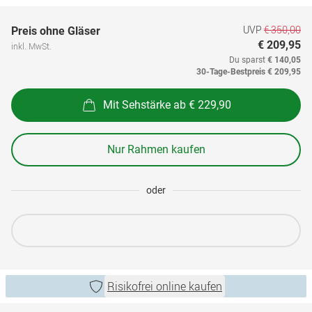
UVP
€ 350,00
Preis ohne Gläser
€ 209,95
inkl. MwSt.
Du sparst
€ 140,05
30-Tage-Bestpreis
€ 209,95
Mit Sehstärke ab € 229,90
Nur Rahmen kaufen
oder
Risikofrei online kaufen