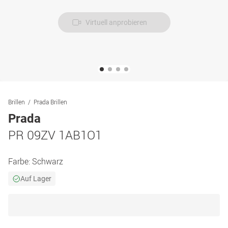
Virtuell anprobieren
Brillen
Prada Brillen
Prada
PR 09ZV 1AB1O1
Farbe:
Schwarz
Auf Lager