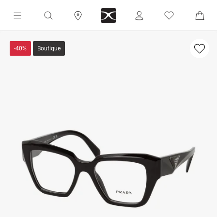
-40%
Boutique