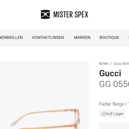
NENBRILLEN
KONTAKTLINSEN
MARKEN
BOUTIQUE
Brillen
Gucci Bril
Gucci
GG 055
Farbe:
Beige /
Auf Lager