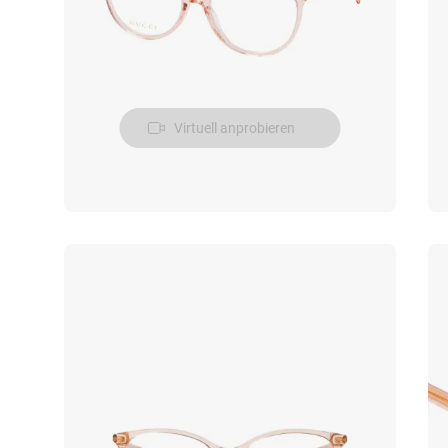
Virtuell anprobieren