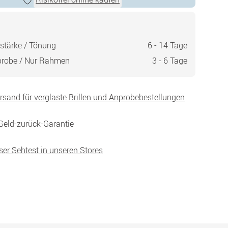
stärke / Tönung
6 - 14 Tage
probe / Nur Rahmen
3 - 6 Tage
ersand für verglaste Brillen und Anprobebestellungen
Geld-zurück-Garantie
ser Sehtest in unseren Stores