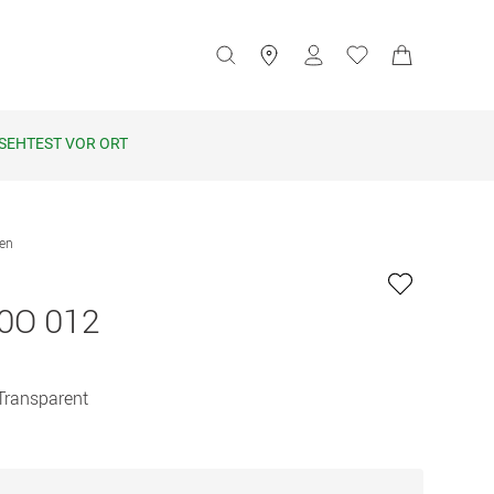
SEHTEST VOR ORT
len
0O 012
 Transparent