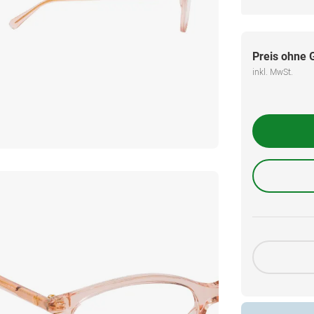
Preis ohne 
inkl. MwSt.