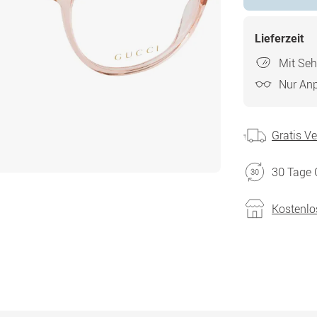
Lieferzeit
Mit Seh
Nur An
Gratis V
30 Tage 
Kostenlo