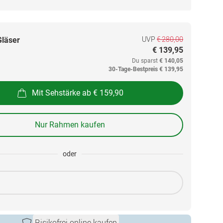
UVP
€ 280,00
Gläser
€ 139,95
Du sparst
€ 140,05
30-Tage-Bestpreis
€ 139,95
Mit Sehstärke ab € 159,90
Nur Rahmen kaufen
oder
Risikofrei online kaufen