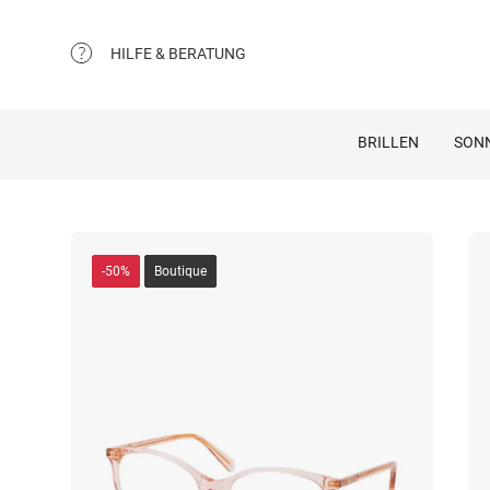
HILFE & BERATUNG
BRILLEN
SON
-50%
Boutique