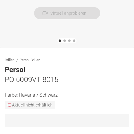
Virtuell anprobieren
Brillen
Persol Brillen
Persol
PO 5009VT 8015
Farbe:
Havana / Schwarz
Aktuell nicht erhältlich