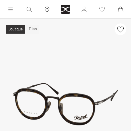
Titan
Boutique