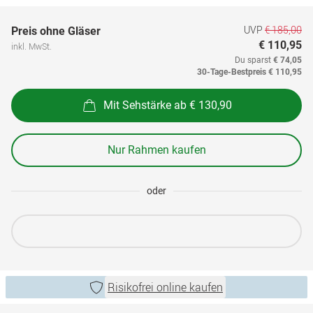
UVP
€ 185,00
Preis ohne Gläser
€ 110,95
inkl. MwSt.
Du sparst
€ 74,05
30-Tage-Bestpreis
€ 110,95
Mit Sehstärke ab € 130,90
Nur Rahmen kaufen
oder
Risikofrei online kaufen