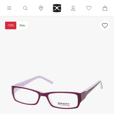
-15%
Neu