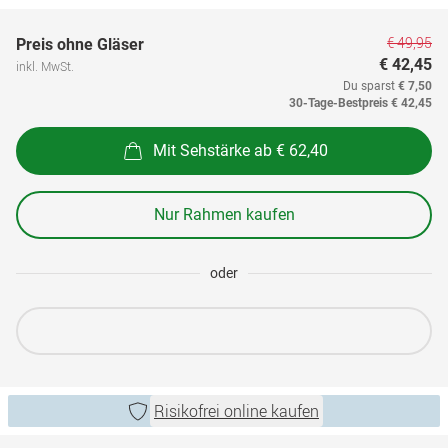
€ 49,95
Preis ohne Gläser
€ 42,45
inkl. MwSt.
Du sparst
€ 7,50
30-Tage-Bestpreis
€ 42,45
Mit Sehstärke ab € 62,40
Nur Rahmen kaufen
oder
Risikofrei online kaufen