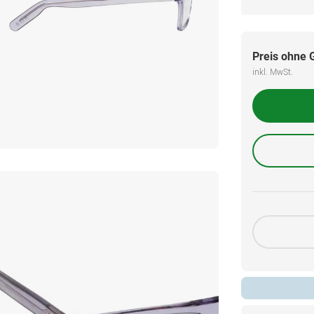
Preis ohne 
inkl. MwSt.