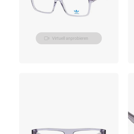
Virtuell anprobieren