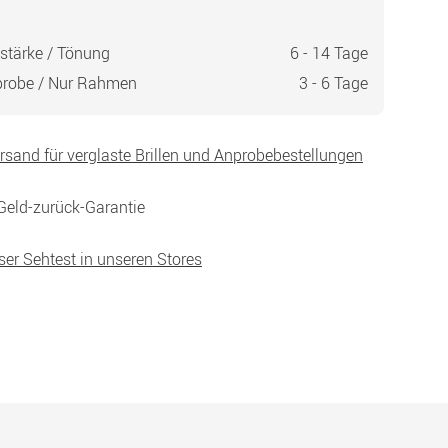
stärke / Tönung
6 - 14 Tage
probe / Nur Rahmen
3 - 6 Tage
ersand für verglaste Brillen und Anprobebestellungen
Geld-zurück-Garantie
ser Sehtest in unseren Stores