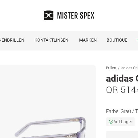
NENBRILLEN
KONTAKTLINSEN
MARKEN
BOUTIQUE
Brillen
adidas Ori
adidas 
OR 514
Farbe:
Grau / 
Auf Lager