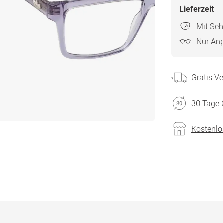
Lieferzeit
Mit Seh
Nur An
Gratis V
30 Tage 
Kostenlo