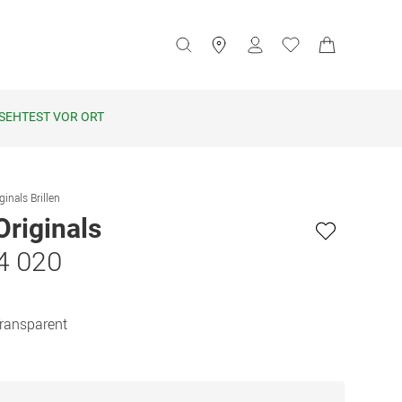
SEHTEST VOR ORT
ginals Brillen
Originals
4 020
Transparent