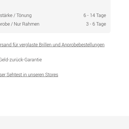
stärke / Tönung
6 - 14 Tage
probe / Nur Rahmen
3 - 6 Tage
ersand für verglaste Brillen und Anprobebestellungen
Geld-zurück-Garantie
ser Sehtest in unseren Stores