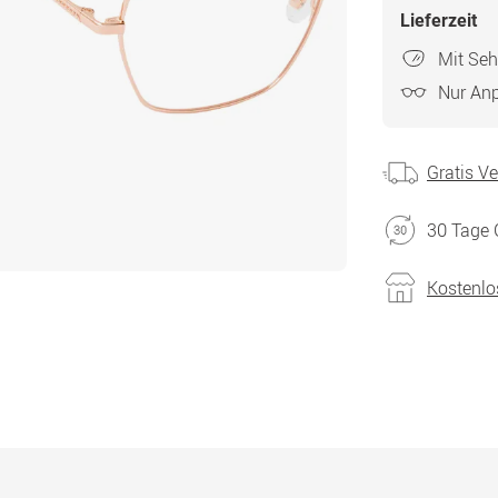
Lieferzeit
Mit Seh
Nur An
Gratis V
30 Tage 
Kostenlo