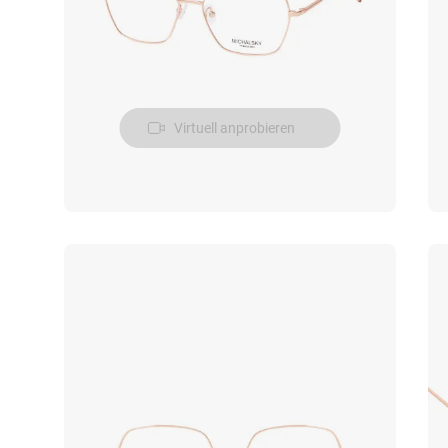
Virtuell anprobieren