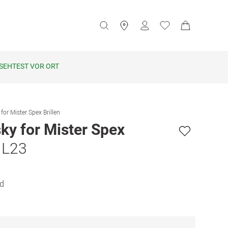
SEHTEST VOR ORT
for Mister Spex Brillen
ky for Mister Spex
h L23
ld