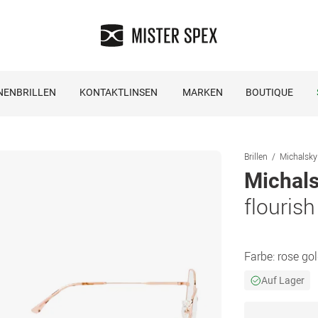
NENBRILLEN
KONTAKTLINSEN
MARKEN
BOUTIQUE
Brillen
Michalsky 
Michals
flouris
Farbe:
rose go
Auf Lager