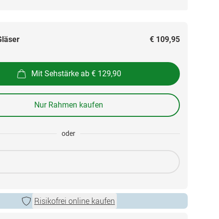
Gläser
€ 109,95
Mit Sehstärke ab € 129,90
Nur Rahmen kaufen
oder
Risikofrei online kaufen