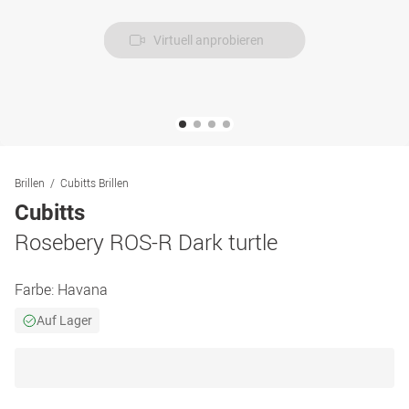
Virtuell anprobieren
Brillen
Cubitts Brillen
Cubitts
Rosebery ROS-R Dark turtle
Farbe:
Havana
Auf Lager