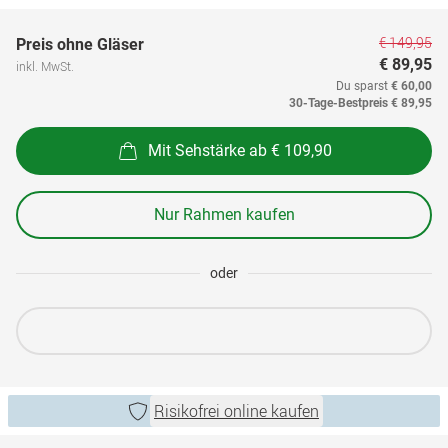
€ 149,95
Preis ohne Gläser
€ 89,95
inkl. MwSt.
Du sparst
€ 60,00
30-Tage-Bestpreis
€ 89,95
Mit Sehstärke ab € 109,90
Nur Rahmen kaufen
oder
Risikofrei online kaufen