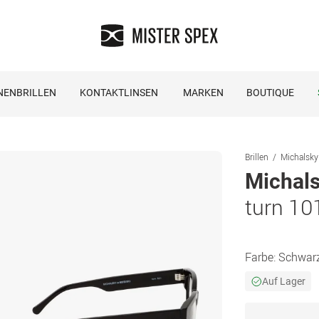
NENBRILLEN
KONTAKTLINSEN
MARKEN
BOUTIQUE
Brillen
Michalsky 
Michals
turn 10
Farbe:
Schwar
Auf Lager