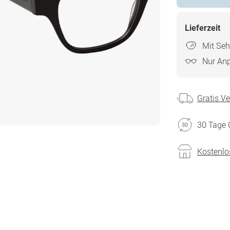
Lieferzeit
Mit Seh
Nur An
Gratis V
30 Tage 
Kostenlo