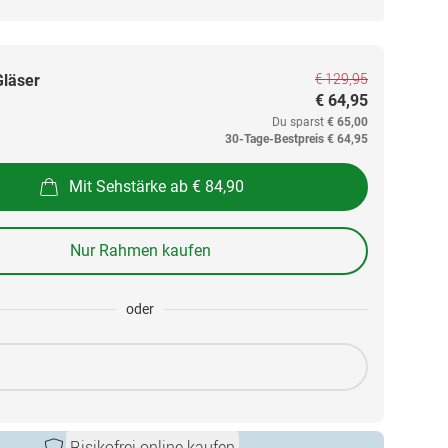
€ 129,95
Gläser
€ 64,95
Du sparst
€ 65,00
30-Tage-Bestpreis
€ 64,95
Mit Sehstärke ab € 84,90
Nur Rahmen kaufen
oder
Risikofrei online kaufen