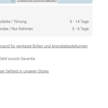
stärke / Tönung
6 - 14 Tage
probe / Nur Rahmen
3 - 6 Tage
ersand für verglaste Brillen und Anprobebestellungen
Geld-zurück-Garantie
ser Sehtest in unseren Stores