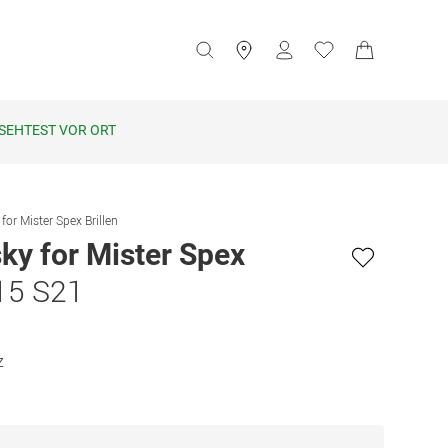
SEHTEST VOR ORT
for Mister Spex Brillen
ky for Mister Spex
15 S21
z