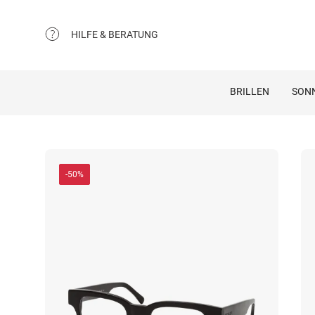
HILFE & BERATUNG
BRILLEN
SON
-50%