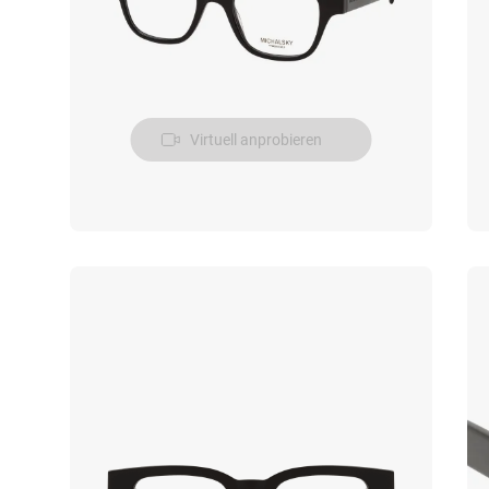
Virtuell anprobieren