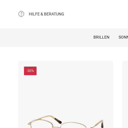
HILFE & BERATUNG
BRILLEN
SON
-30%