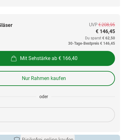
UVP
€ 208,95
Gläser
€ 146,45
Du sparst
€ 62,50
30-Tage-Bestpreis
€ 146,45
Mit Sehstärke ab € 166,40
Nur Rahmen kaufen
oder
Risikofrei online kaufen