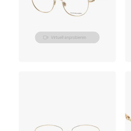
Virtuell anprobieren