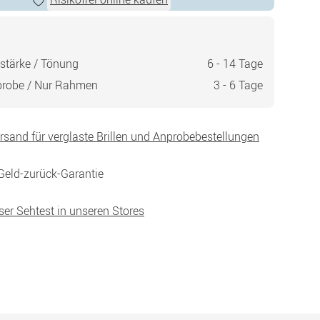
stärke / Tönung
6 - 14 Tage
probe / Nur Rahmen
3 - 6 Tage
ersand für verglaste Brillen und Anprobebestellungen
Geld-zurück-Garantie
ser Sehtest in unseren Stores