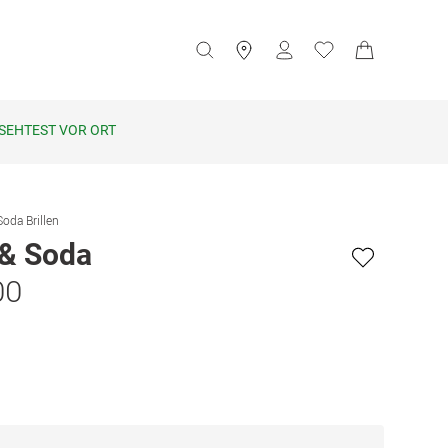
SEHTEST VOR ORT
oda Brillen
 & Soda
00