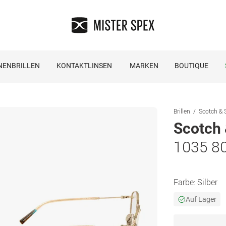
NENBRILLEN
KONTAKTLINSEN
MARKEN
BOUTIQUE
Brillen
Scotch & S
Scotch
1035 8
Farbe:
Silber
Auf Lager