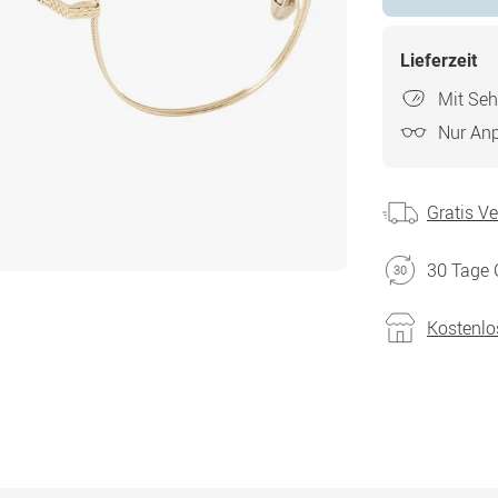
Lieferzeit
Mit Seh
Nur An
Gratis V
30 Tage 
Kostenlo