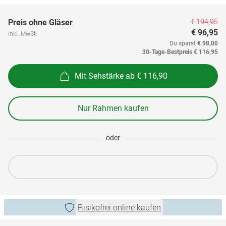
€ 194,95
Preis ohne Gläser
€ 96,95
inkl. MwSt.
Du sparst
€ 98,00
30-Tage-Bestpreis
€ 116,95
Mit Sehstärke ab € 116,90
Nur Rahmen kaufen
oder
Risikofrei online kaufen