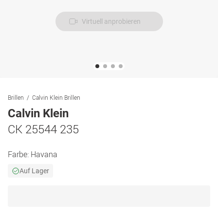
Virtuell anprobieren
Brillen
Calvin Klein Brillen
Calvin Klein
CK 25544 235
Farbe:
Havana
Auf Lager