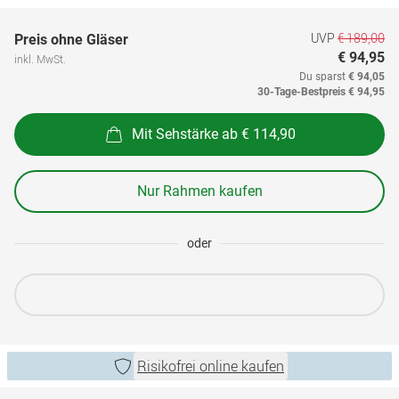
UVP
€ 189,00
Preis ohne Gläser
€ 94,95
inkl. MwSt.
Du sparst
€ 94,05
30-Tage-Bestpreis
€ 94,95
Mit Sehstärke ab € 114,90
Nur Rahmen kaufen
oder
Risikofrei online kaufen