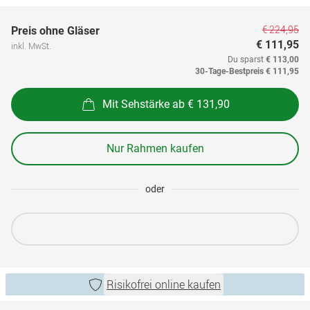
€ 224,95
Preis ohne Gläser
€ 111,95
inkl. MwSt.
Du sparst
€ 113,00
30-Tage-Bestpreis
€ 111,95
Mit Sehstärke ab € 131,90
Nur Rahmen kaufen
oder
Risikofrei online kaufen