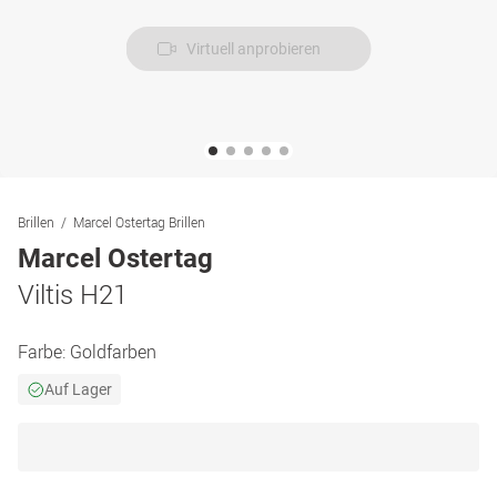
Virtuell anprobieren
Brillen
Marcel Ostertag Brillen
Marcel Ostertag
Viltis H21
Farbe:
Goldfarben
Auf Lager