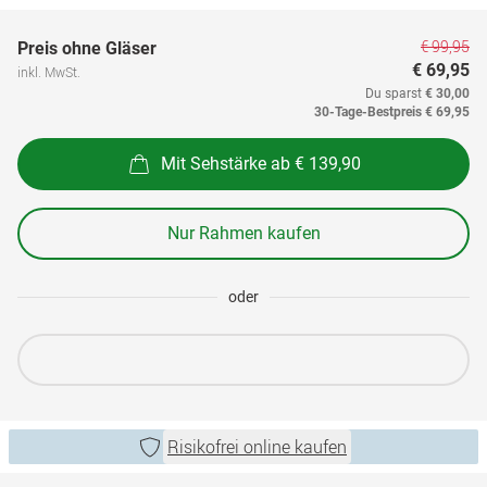
€ 99,95
Preis ohne Gläser
€ 69,95
inkl. MwSt.
Du sparst
€ 30,00
30-Tage-Bestpreis
€ 69,95
Mit Sehstärke ab € 139,90
Nur Rahmen kaufen
oder
Risikofrei online kaufen