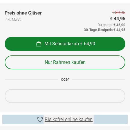
€ 89,95
Preis ohne Gläser
€ 44,95
inkl. MwSt.
Du sparst
€ 45,00
30-Tage-Bestpreis
€ 44,95
Mit Sehstärke ab € 64,90
Nur Rahmen kaufen
oder
Risikofrei online kaufen