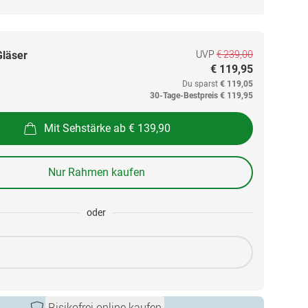
UVP
€ 239,00
Gläser
€ 119,95
Du sparst
€ 119,05
30-Tage-Bestpreis
€ 119,95
Mit Sehstärke ab € 139,90
Nur Rahmen kaufen
oder
Risikofrei online kaufen