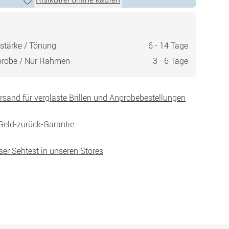
stärke / Tönung
6 - 14 Tage
probe / Nur Rahmen
3 - 6 Tage
ersand für verglaste Brillen und Anprobebestellungen
Geld-zurück-Garantie
ser Sehtest in unseren Stores