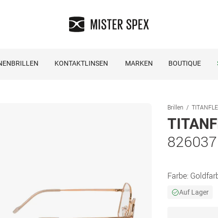
NENBRILLEN
KONTAKTLINSEN
MARKEN
BOUTIQUE
Brillen
TITANFLEX
TITANF
826037
Farbe:
Goldfar
Auf Lager