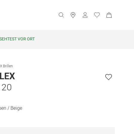
SEHTEST VOR ORT
 Brillen
LEX
 20
ben / Beige