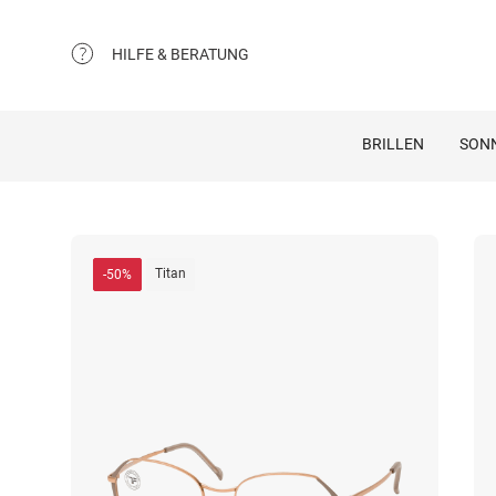
HILFE & BERATUNG
BRILLEN
SON
Titan
-50%