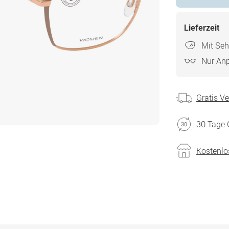
Lieferzeit
Mit Seh
Nur An
Gratis V
30 Tage 
Kostenlo