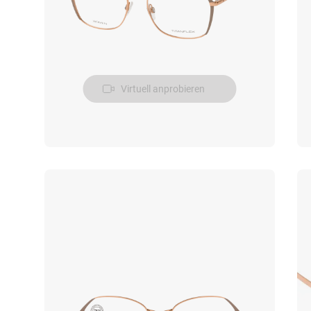
Virtuell anprobieren