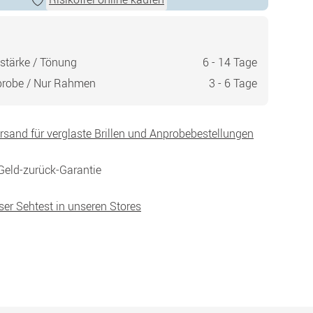
stärke / Tönung
6 - 14 Tage
probe / Nur Rahmen
3 - 6 Tage
ersand für verglaste Brillen und Anprobebestellungen
Geld-zurück-Garantie
ser Sehtest in unseren Stores