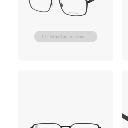
Virtuell anprobieren