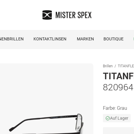
NENBRILLEN
KONTAKTLINSEN
MARKEN
BOUTIQUE
Brillen
TITANFLEX
TITANF
820964
Farbe:
Grau
Auf Lager