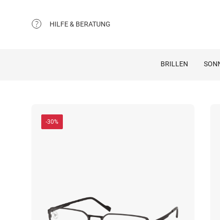
HILFE & BERATUNG
BRILLEN
SON
-30%