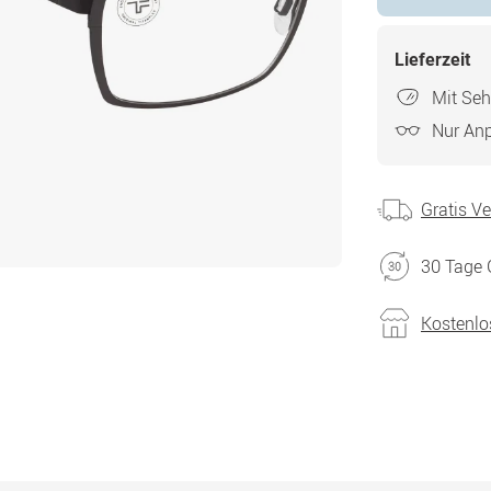
Lieferzeit
Mit Seh
Nur An
Gratis V
30 Tage 
Kostenlo