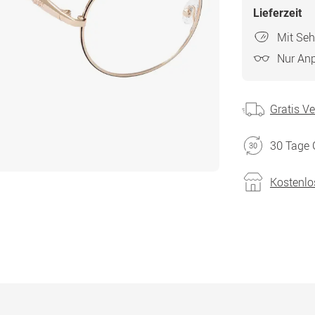
Lieferzeit
Mit Seh
Nur An
Gratis V
30 Tage 
Kostenlo