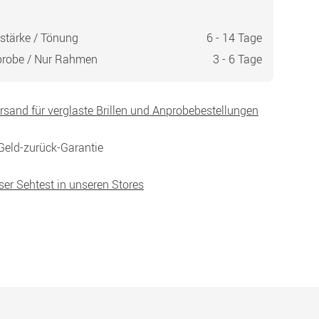
stärke / Tönung
6 - 14 Tage
probe / Nur Rahmen
3 - 6 Tage
ersand für verglaste Brillen und Anprobebestellungen
Geld-zurück-Garantie
ser Sehtest in unseren Stores