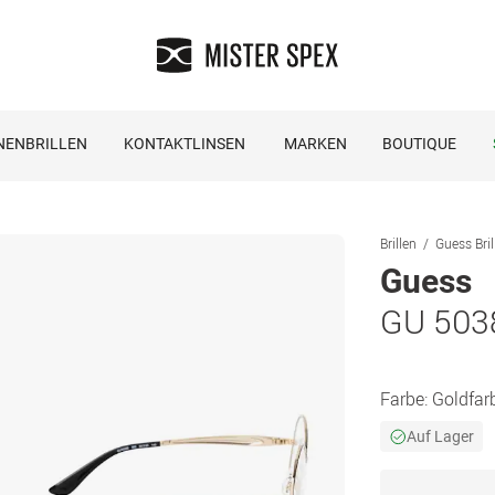
NENBRILLEN
KONTAKTLINSEN
MARKEN
BOUTIQUE
Brillen
Guess Bril
Guess
GU 503
Farbe:
Goldfar
Auf Lager