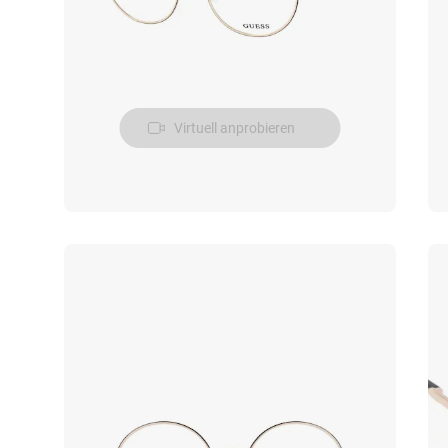
Virtuell anprobieren