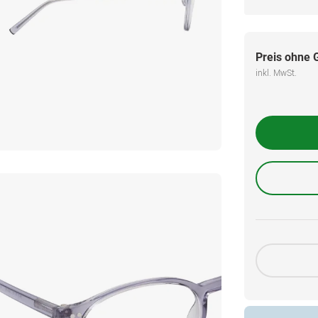
Preis ohne 
inkl. MwSt.