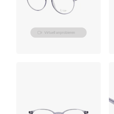
Virtuell anprobieren