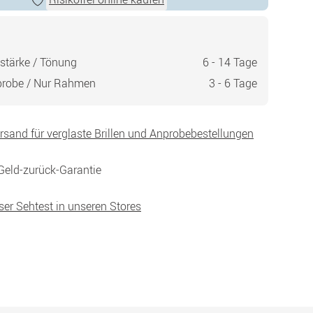
stärke / Tönung
6 - 14 Tage
probe / Nur Rahmen
3 - 6 Tage
ersand für verglaste Brillen und Anprobebestellungen
Geld-zurück-Garantie
ser Sehtest in unseren Stores