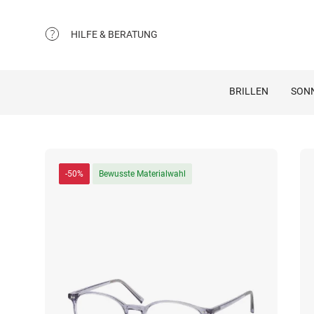
HILFE & BERATUNG
BRILLEN
SON
-50%
Bewusste Materialwahl