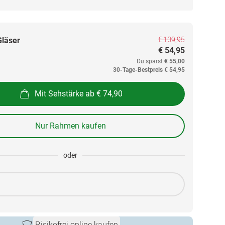
€ 109,95
Gläser
€ 54,95
Du sparst
€ 55,00
30-Tage-Bestpreis
€ 54,95
Mit Sehstärke ab € 74,90
Nur Rahmen kaufen
oder
Risikofrei online kaufen