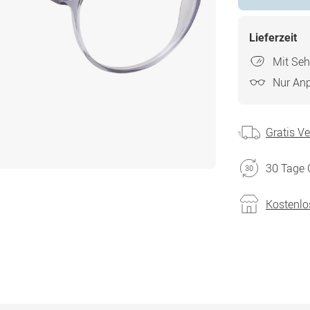
Lieferzeit
Mit Seh
Nur An
Gratis V
30 Tage 
Kostenlo