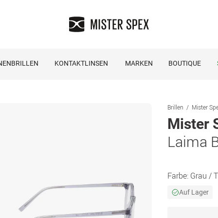
NENBRILLEN
KONTAKTLINSEN
MARKEN
BOUTIQUE
Brillen
Mister Spe
Mister 
Laima 
Farbe:
Grau / 
Auf Lager