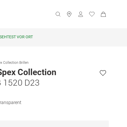
SEHTEST VOR ORT
x Collection Brillen
Spex Collection
B 1520 D23
Transparent