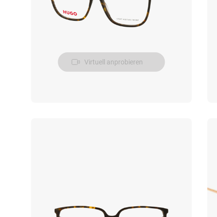
Virtuell anprobieren