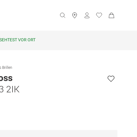
SEHTEST VOR ORT
 Brillen
oss
3 2IK