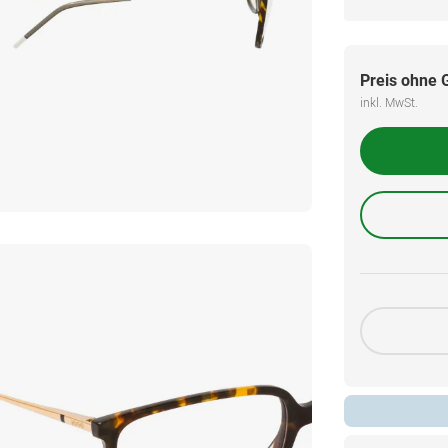
Preis ohne 
inkl. MwSt.