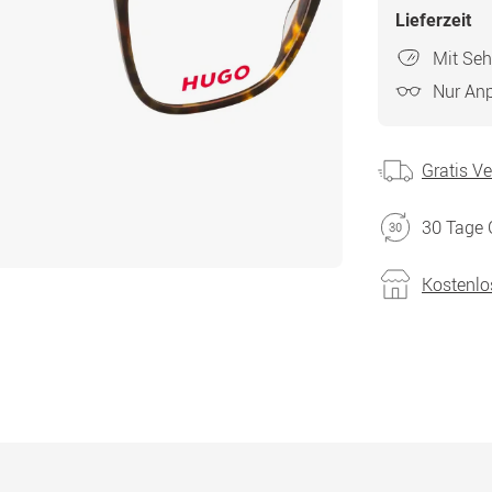
Lieferzeit
Mit Seh
Nur An
Gratis V
30 Tage 
Kostenlo