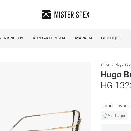
NENBRILLEN
KONTAKTLINSEN
MARKEN
BOUTIQUE
Brillen
Hugo Boss
Hugo B
HG 132
Farbe:
Havana
Auf Lager