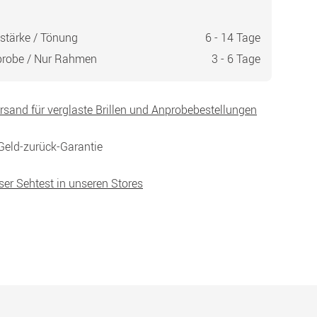
stärke / Tönung
6 - 14 Tage
probe / Nur Rahmen
3 - 6 Tage
ersand für verglaste Brillen und Anprobebestellungen
Geld-zurück-Garantie
ser Sehtest in unseren Stores