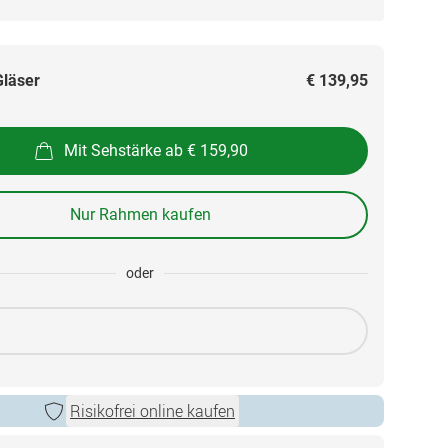
Gläser
€ 139,95
Mit Sehstärke ab € 159,90
Nur Rahmen kaufen
oder
Risikofrei online kaufen