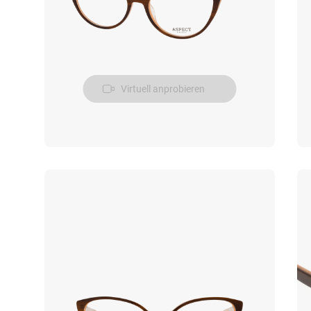
Virtuell anprobieren