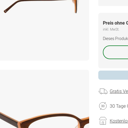
Preis ohne 
inkl. MwSt.
Dieses Produkt 
Gratis V
30 Tage 
Kostenlo