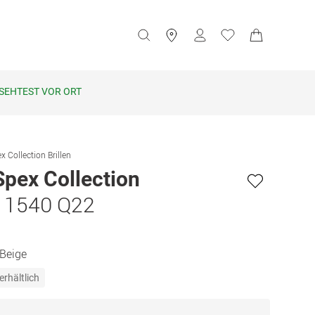
SEHTEST VOR ORT
x Collection Brillen
Spex Collection
a 1540 Q22
 Beige
erhältlich