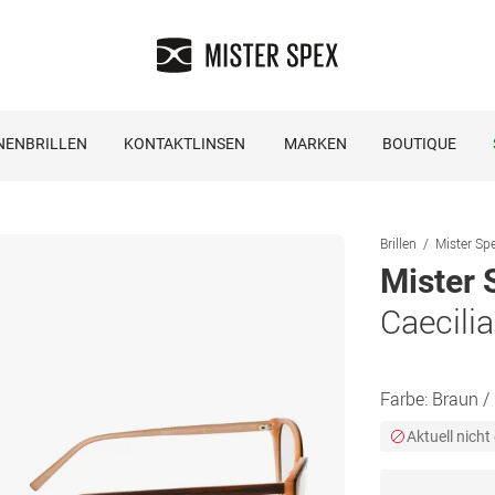
NENBRILLEN
KONTAKTLINSEN
MARKEN
BOUTIQUE
Brillen
Mister Spe
Mister 
Caecili
Farbe:
Braun /
Aktuell nicht 