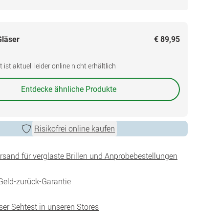
Gläser
€ 89,95
ist aktuell leider online nicht erhältlich
Entdecke ähnliche Produkte
Risikofrei online kaufen
ersand für verglaste Brillen und Anprobebestellungen
Geld-zurück-Garantie
ser Sehtest in unseren Stores