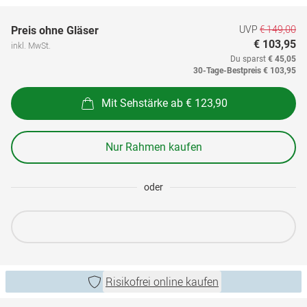
UVP
€ 149,00
Preis ohne Gläser
€ 103,95
inkl. MwSt.
Du sparst
€ 45,05
30-Tage-Bestpreis
€ 103,95
Mit Sehstärke ab € 123,90
Nur Rahmen kaufen
oder
Risikofrei online kaufen