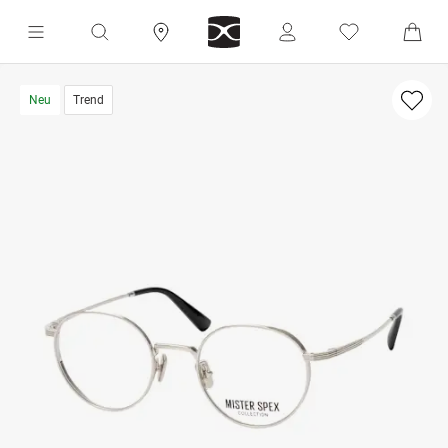
Neu
Trend