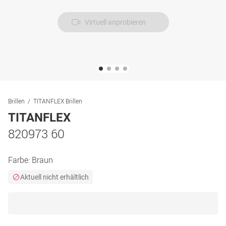
Virtuell anprobieren
Brillen
TITANFLEX Brillen
TITANFLEX
820973 60
Farbe:
Braun
Aktuell nicht erhältlich