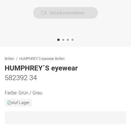
Virtuell anprobieren
Brillen
HUMPHREY´S eyewear Brillen
HUMPHREY´S eyewear
582392 34
Farbe:
Grün / Grau
Auf Lager