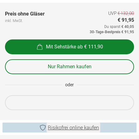
UVP
€ 132,00
Preis ohne Gläser
€ 91,95
inkl. MwSt.
Du sparst
€ 40,05
30-Tage-Bestpreis
€ 91,95
Mit Sehstärke ab € 111,90
Nur Rahmen kaufen
oder
Risikofrei online kaufen