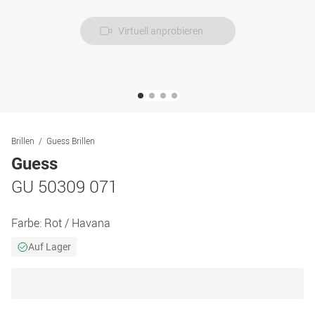
Virtuell anprobieren
Brillen
Guess Brillen
Guess
GU 50309 071
Farbe:
Rot / Havana
Auf Lager