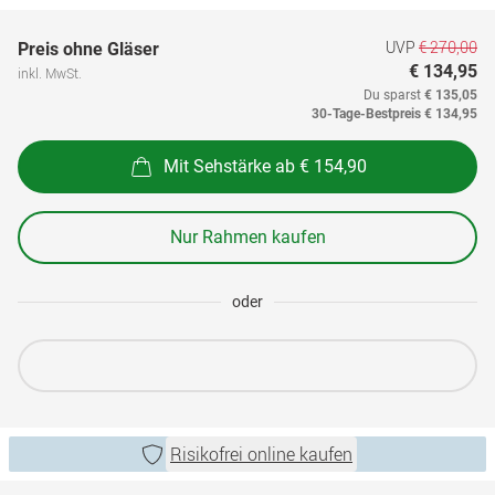
UVP
€ 270,00
Preis ohne Gläser
€ 134,95
inkl. MwSt.
Du sparst
€ 135,05
30-Tage-Bestpreis
€ 134,95
Mit Sehstärke ab € 154,90
Nur Rahmen kaufen
oder
Risikofrei online kaufen