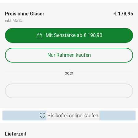
Preis ohne Gläser
€ 178,95
inkl. MwSt.
Mit Sehstärke ab € 198,90
Nur Rahmen kaufen
oder
Risikofrei online kaufen
Lieferzeit