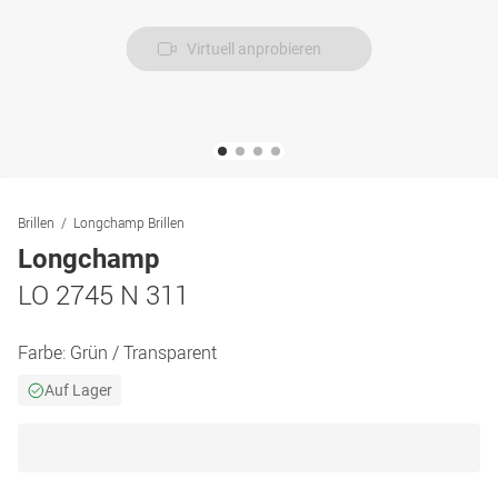
Virtuell anprobieren
Brillen
Longchamp Brillen
Longchamp
LO 2745 N 311
Farbe:
Grün / Transparent
Auf Lager