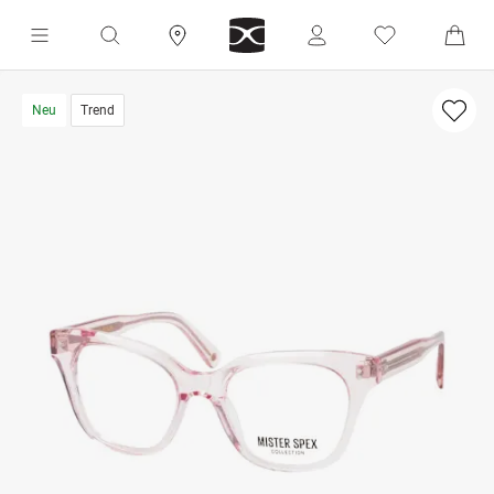
Neu
Trend