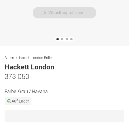
Virtuell anprobieren
Brillen
Hackett London Brillen
Hackett London
373 050
Farbe:
Grau / Havana
Auf Lager