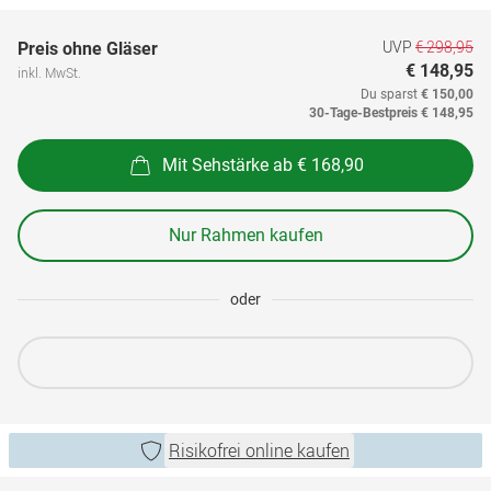
UVP
€ 298,95
Preis ohne Gläser
€ 148,95
inkl. MwSt.
Du sparst
€ 150,00
30-Tage-Bestpreis
€ 148,95
Mit Sehstärke ab € 168,90
Nur Rahmen kaufen
oder
Risikofrei online kaufen