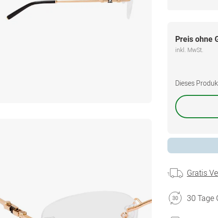
Preis ohne 
inkl. MwSt.
Dieses Produkt 
Gratis V
30 Tage 