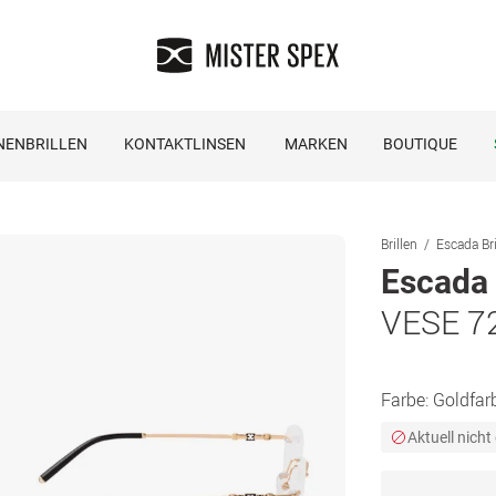
NENBRILLEN
KONTAKTLINSEN
MARKEN
BOUTIQUE
Brillen
Escada Bri
Escada
VESE 7
Farbe:
Goldfar
Aktuell nicht 