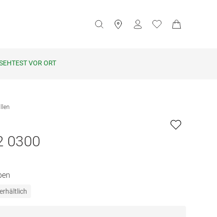
SEHTEST VOR ORT
llen
2 0300
ben
erhältlich