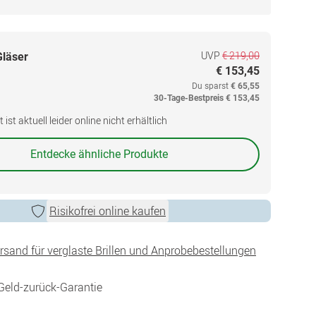
UVP
€ 219,00
Gläser
€ 153,45
Du sparst
€ 65,55
30-Tage-Bestpreis
€ 153,45
ist aktuell leider online nicht erhältlich
Entdecke ähnliche Produkte
Risikofrei online kaufen
ersand für verglaste Brillen und Anprobebestellungen
Geld-zurück-Garantie