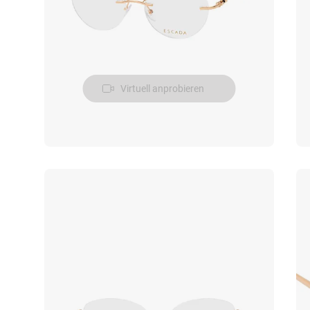
Virtuell anprobieren