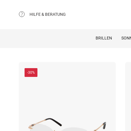
HILFE & BERATUNG
BRILLEN
SON
-30%