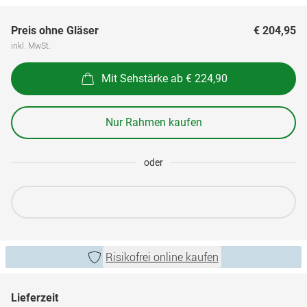
Preis ohne Gläser
€ 204,95
inkl. MwSt.
Mit Sehstärke ab € 224,90
Nur Rahmen kaufen
oder
Risikofrei online kaufen
Lieferzeit