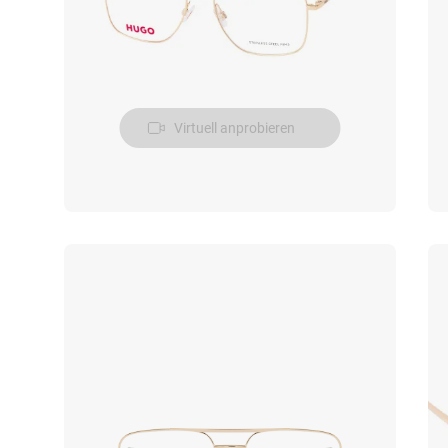
Virtuell anprobieren