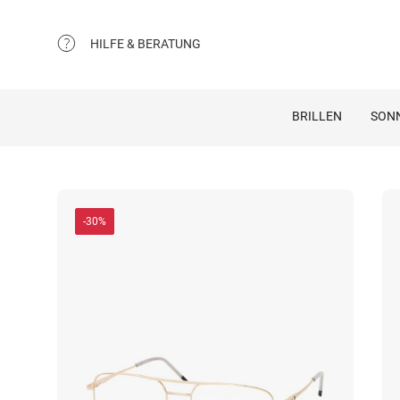
HILFE & BERATUNG
BRILLEN
SON
-30%