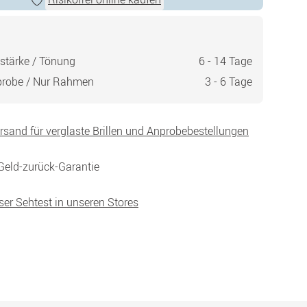
stärke / Tönung
6 - 14 Tage
probe / Nur Rahmen
3 - 6 Tage
ersand für verglaste Brillen und Anprobebestellungen
Geld-zurück-Garantie
ser Sehtest in unseren Stores