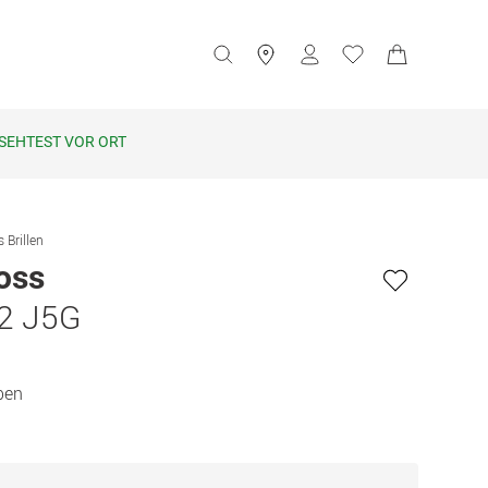
SEHTEST VOR ORT
 Brillen
oss
2 J5G
ben