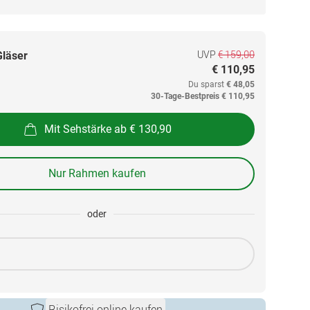
UVP
€ 159,00
Gläser
€ 110,95
Du sparst
€ 48,05
30-Tage-Bestpreis
€ 110,95
Mit Sehstärke ab € 130,90
Nur Rahmen kaufen
oder
Risikofrei online kaufen