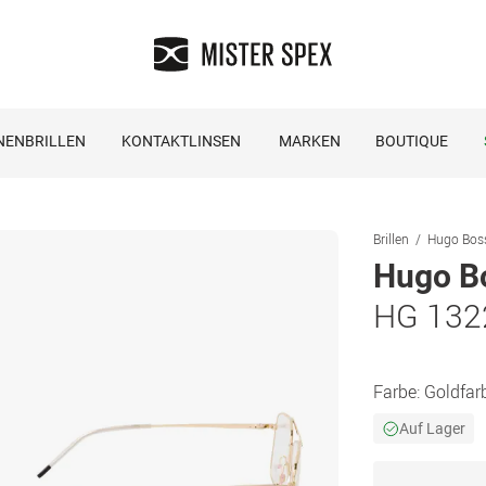
NENBRILLEN
KONTAKTLINSEN
MARKEN
BOUTIQUE
Brillen
Hugo Boss
Hugo B
HG 132
Farbe:
Goldfar
Auf Lager