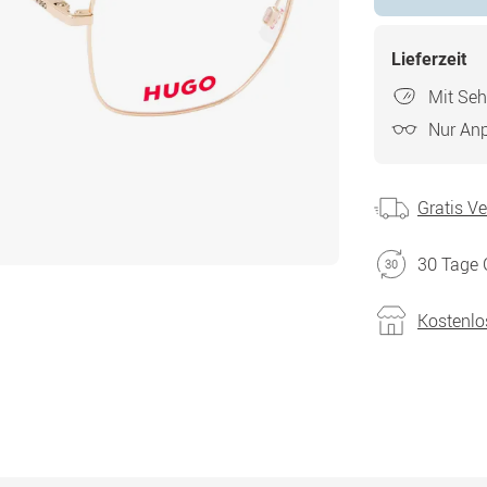
Lieferzeit
Mit Seh
Nur An
Gratis V
30 Tage 
Kostenlo