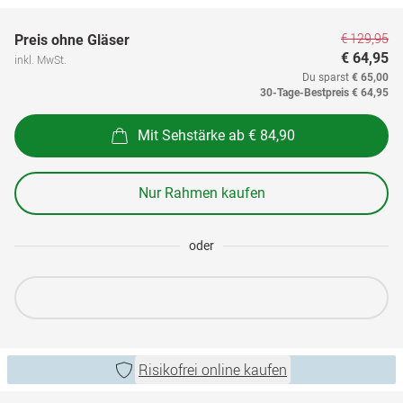
€ 129,95
Preis ohne Gläser
€ 64,95
inkl. MwSt.
Du sparst
€ 65,00
30-Tage-Bestpreis
€ 64,95
Mit Sehstärke ab € 84,90
Nur Rahmen kaufen
oder
Risikofrei online kaufen