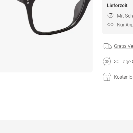
Lieferzeit
Mit Seh
Nur An
Gratis V
30 Tage 
Kostenlo