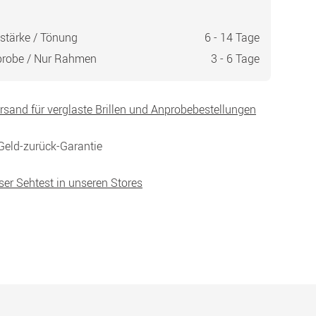
stärke / Tönung
6 - 14 Tage
probe / Nur Rahmen
3 - 6 Tage
ersand für verglaste Brillen und Anprobebestellungen
Geld-zurück-Garantie
ser Sehtest in unseren Stores