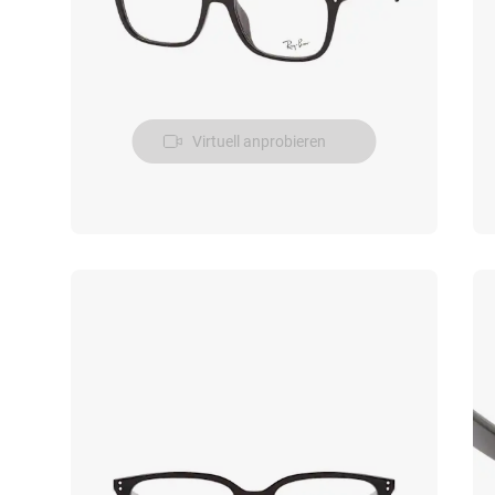
Virtuell anprobieren