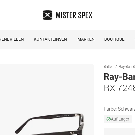
NENBRILLEN
KONTAKTLINSEN
MARKEN
BOUTIQUE
Brillen
Ray-Ban Br
Ray-Ba
RX 724
Farbe:
Schwar
Auf Lager