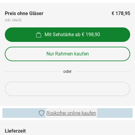
Preis ohne Gläser
€ 178,95
inkl. MwSt.
Mit Sehstärke ab € 198,90
Nur Rahmen kaufen
oder
Risikofrei online kaufen
Lieferzeit