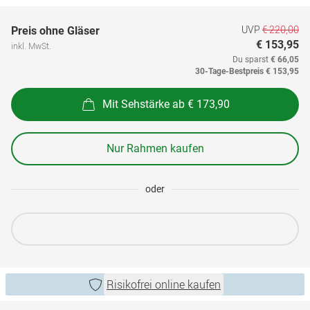
UVP
€ 220,00
Preis ohne Gläser
€ 153,95
inkl. MwSt.
Du sparst
€ 66,05
30-Tage-Bestpreis
€ 153,95
Mit Sehstärke ab € 173,90
Nur Rahmen kaufen
oder
Risikofrei online kaufen