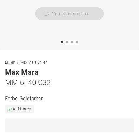
Virtuell anprobieren
Brillen
Max Mara Brillen
Max Mara
MM 5140 032
Farbe:
Goldfarben
Auf Lager