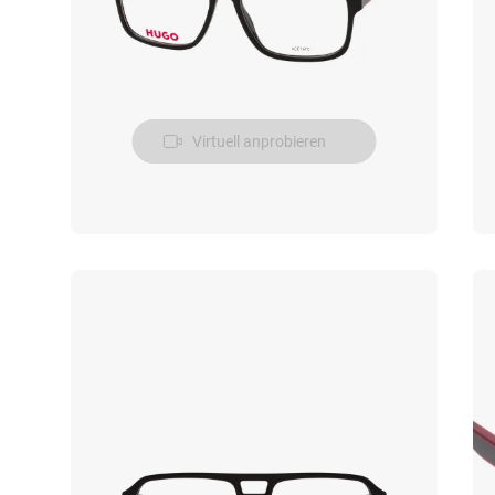
Virtuell anprobieren