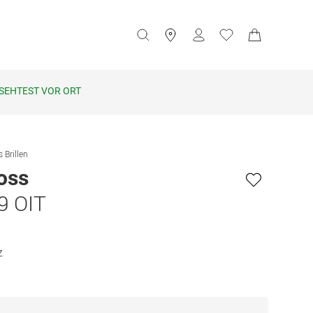
SEHTEST VOR ORT
 Brillen
oss
9 OIT
z