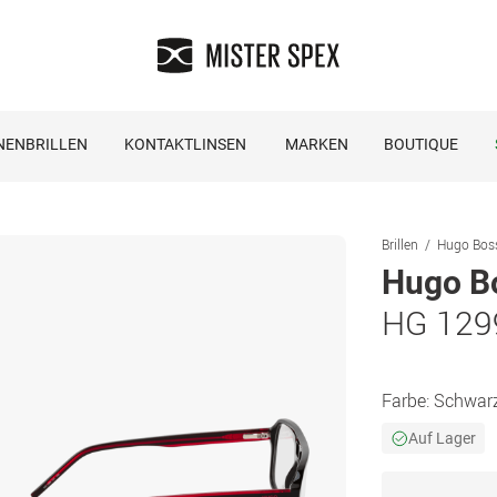
NENBRILLEN
KONTAKTLINSEN
MARKEN
BOUTIQUE
Brillen
Hugo Boss
Hugo B
HG 129
Farbe:
Schwar
Auf Lager