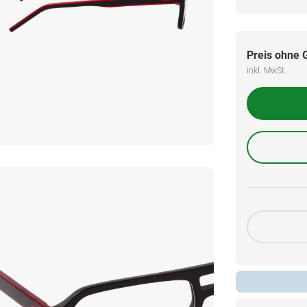
Preis ohne 
inkl. MwSt.