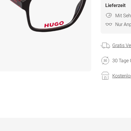
Lieferzeit
Mit Seh
Nur An
Gratis V
30 Tage 
Kostenlo