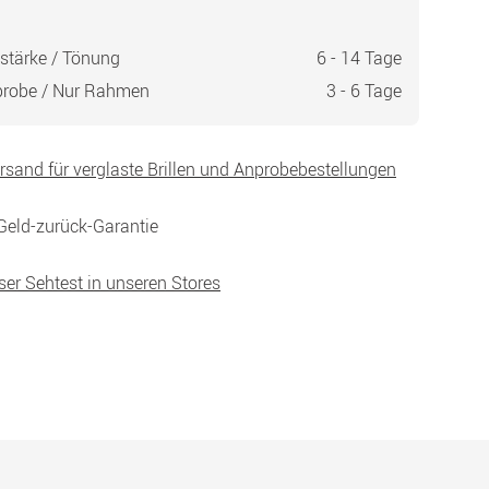
stärke / Tönung
6 - 14 Tage
probe / Nur Rahmen
3 - 6 Tage
ersand für verglaste Brillen und Anprobebestellungen
Geld-zurück-Garantie
ser Sehtest in unseren Stores