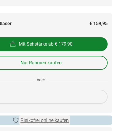
Gläser
€ 159,95
Mit Sehstärke ab € 179,90
Nur Rahmen kaufen
oder
Risikofrei online kaufen