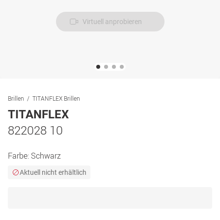
Virtuell anprobieren
Brillen
TITANFLEX Brillen
TITANFLEX
822028 10
Farbe:
Schwarz
Aktuell nicht erhältlich