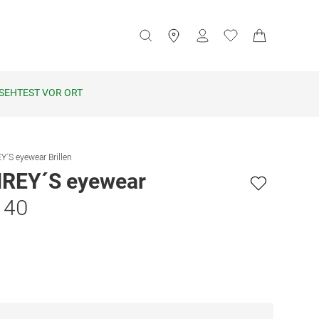
SEHTEST VOR ORT
S eyewear Brillen
EY´S eyewear
 40