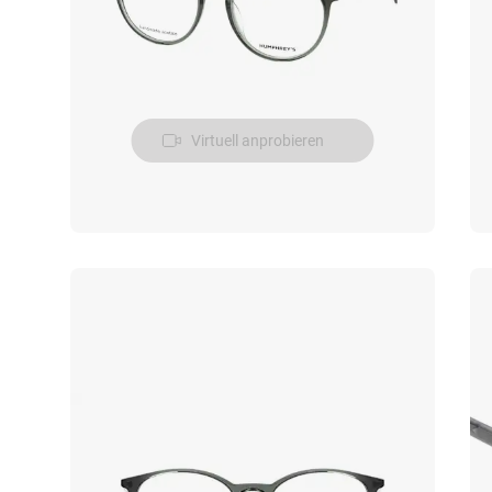
Virtuell anprobieren