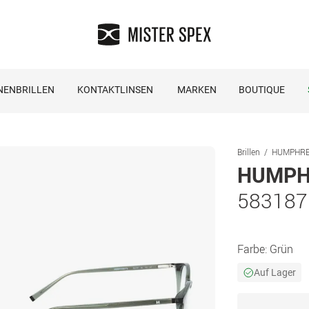
NENBRILLEN
KONTAKTLINSEN
MARKEN
BOUTIQUE
Brillen
HUMPHREY´
HUMPHR
583187
Farbe:
Grün
Auf Lager