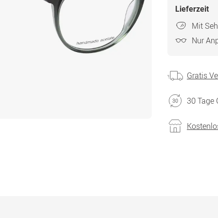
Lieferzeit
Mit Seh
Nur An
Gratis V
30 Tage 
Kostenlo