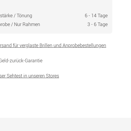
stärke / Tönung
6 - 14 Tage
probe / Nur Rahmen
3 - 6 Tage
ersand für verglaste Brillen und Anprobebestellungen
Geld-zurück-Garantie
ser Sehtest in unseren Stores