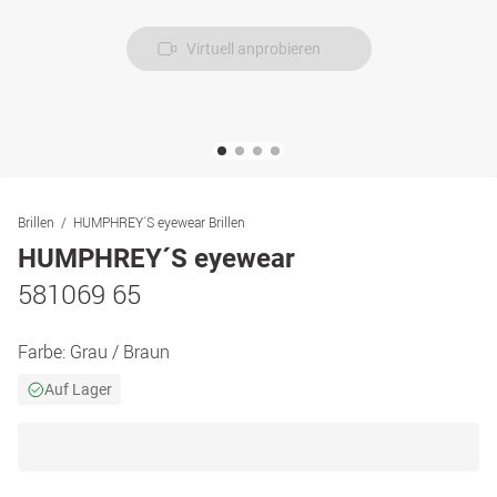
Virtuell anprobieren
Brillen
HUMPHREY´S eyewear Brillen
HUMPHREY´S eyewear
581069 65
Farbe:
Grau / Braun
Auf Lager