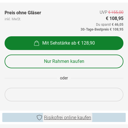
UVP
€ 155,00
Preis ohne Gläser
€ 108,95
inkl. MwSt.
Du sparst
€ 46,05
30-Tage-Bestpreis
€ 108,95
Mit Sehstärke ab € 128,90
Nur Rahmen kaufen
oder
Risikofrei online kaufen