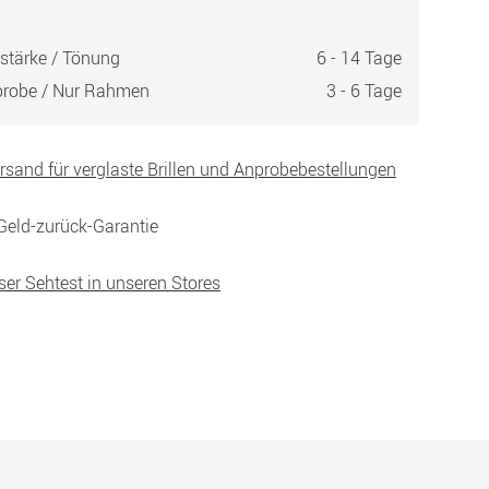
stärke / Tönung
6 - 14 Tage
probe / Nur Rahmen
3 - 6 Tage
ersand für verglaste Brillen und Anprobebestellungen
Geld-zurück-Garantie
ser Sehtest in unseren Stores