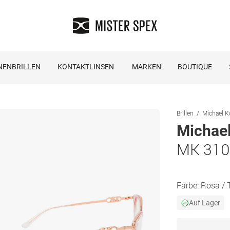
NENBRILLEN
KONTAKTLINSEN
MARKEN
BOUTIQUE
Brillen
Michael Ko
Michael
MK 310
Farbe:
Rosa / 
Auf Lager