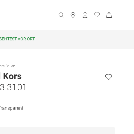
SEHTEST VOR ORT
rs Brillen
 Kors
3 3101
Transparent