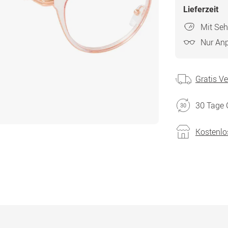
Lieferzeit
Mit Seh
Nur An
Gratis V
30 Tage 
Kostenlo