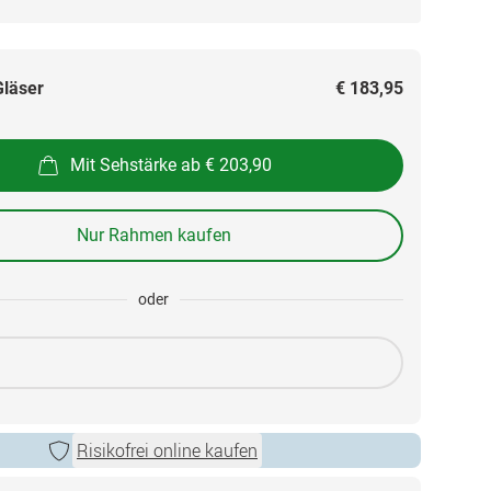
Gläser
€ 183,95
Mit Sehstärke ab € 203,90
Nur Rahmen kaufen
oder
Risikofrei online kaufen