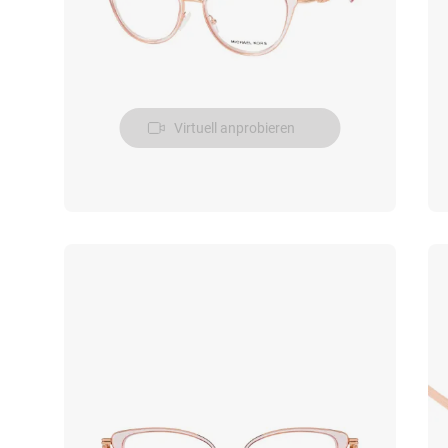
Virtuell anprobieren