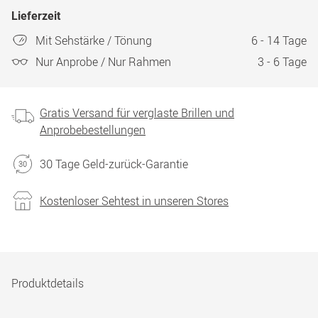
Lieferzeit
Mit Sehstärke / Tönung
6 - 14 Tage
Nur Anprobe / Nur Rahmen
3 - 6 Tage
Gratis Versand für verglaste Brillen und
Anprobebestellungen
30 Tage Geld-zurück-Garantie
Kostenloser Sehtest in unseren Stores
Produktdetails