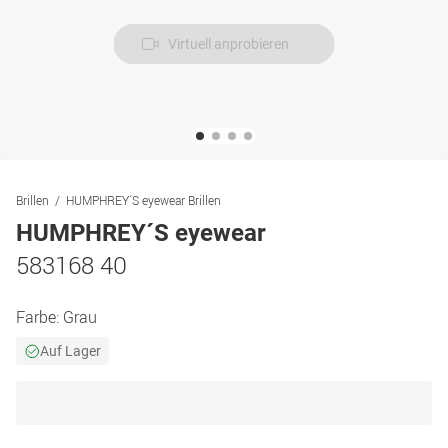
Virtuell anprobieren
Brillen
HUMPHREY´S eyewear Brillen
HUMPHREY´S eyewear
583168 40
Farbe:
Grau
Auf Lager