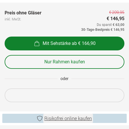
€ 209,95
Preis ohne Gläser
€ 146,95
inkl. MwSt.
Du sparst
€ 63,00
30-Tage-Bestpreis
€ 146,95
Mit Sehstärke ab € 166,90
Nur Rahmen kaufen
oder
Risikofrei online kaufen