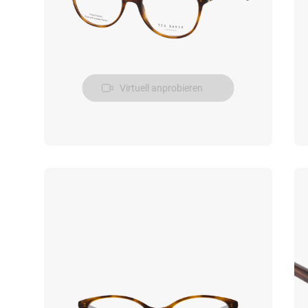
Virtuell anprobieren