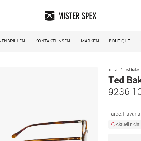
NENBRILLEN
KONTAKTLINSEN
MARKEN
BOUTIQUE
Brillen
Ted Baker 
Ted Ba
9236 1
Farbe:
Havana
Aktuell nicht 