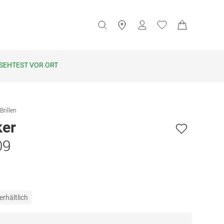
SEHTEST VOR ORT
Brillen
ker
09
erhältlich