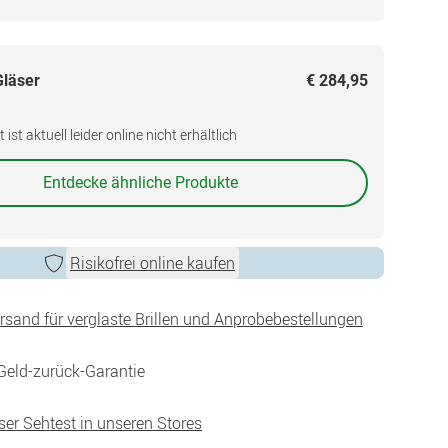
Gläser
€ 284,95
ist aktuell leider online nicht erhältlich
Entdecke ähnliche Produkte
Risikofrei online kaufen
ersand für verglaste Brillen und Anprobebestellungen
Geld-zurück-Garantie
ser Sehtest in unseren Stores