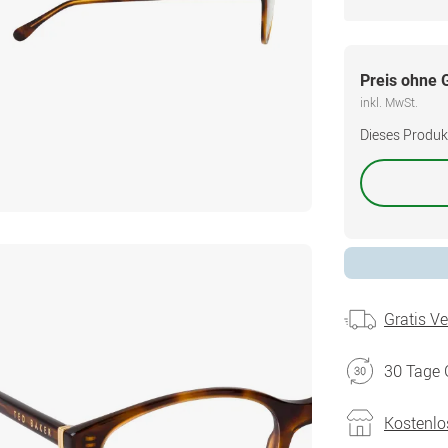
Preis ohne 
inkl. MwSt.
Dieses Produkt 
Gratis V
30 Tage 
Kostenlo