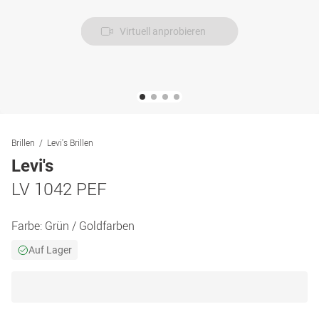
Virtuell anprobieren
Brillen
Levi's Brillen
Levi's
LV 1042 PEF
Farbe:
Grün / Goldfarben
Auf Lager