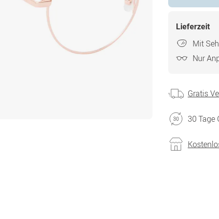
Lieferzeit
Mit Seh
Nur An
Gratis V
30 Tage 
Kostenlo