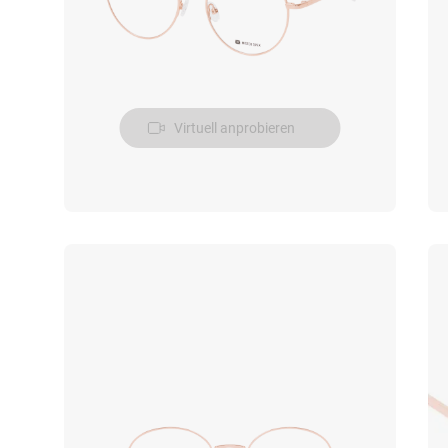
Virtuell anprobieren