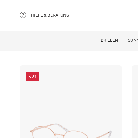
HILFE & BERATUNG
BRILLEN
SON
-30%