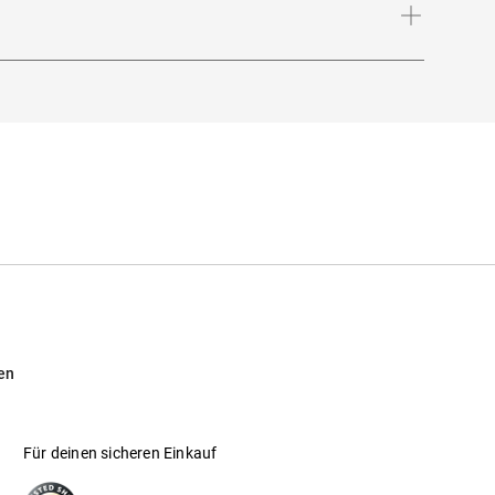
.
r
en
Für deinen sicheren Einkauf