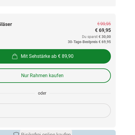
€ 99,95
Gläser
€ 69,95
Du sparst
€ 30,00
30-Tage-Bestpreis
€ 69,95
Mit Sehstärke ab € 89,90
Nur Rahmen kaufen
oder
Risikofrei online kaufen