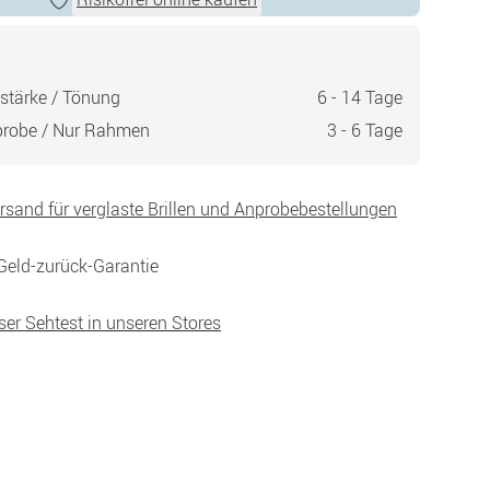
stärke / Tönung
6 - 14 Tage
probe / Nur Rahmen
3 - 6 Tage
ersand für verglaste Brillen und Anprobebestellungen
Geld-zurück-Garantie
ser Sehtest in unseren Stores