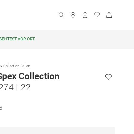
SEHTEST VOR ORT
x Collection Brillen
Spex Collection
1274 L22
ld