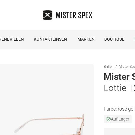
NENBRILLEN
KONTAKTLINSEN
MARKEN
BOUTIQUE
Brillen
Mister Spe
Mister 
Lottie 
Farbe:
rose go
Auf Lager