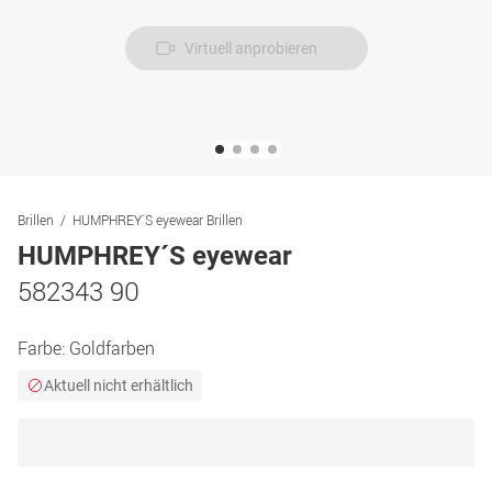
Virtuell anprobieren
Brillen
HUMPHREY´S eyewear Brillen
HUMPHREY´S eyewear
582343 90
Farbe:
Goldfarben
Aktuell nicht erhältlich