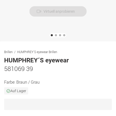
Virtuell anprobieren
Brillen
HUMPHREY´S eyewear Brillen
HUMPHREY´S eyewear
581069 39
Farbe:
Braun / Grau
Auf Lager