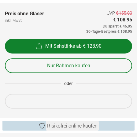
UVP
€ 155,00
Preis ohne Gläser
€ 108,95
inkl. MwSt.
Du sparst
€ 46,05
30-Tage-Bestpreis
€ 108,95
Mit Sehstärke ab € 128,90
Nur Rahmen kaufen
oder
Risikofrei online kaufen