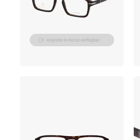
Anprobe in Kürze verfügbar