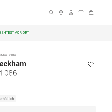
SEHTEST VOR ORT
kham Brillen
Beckham
4 086
erhältlich