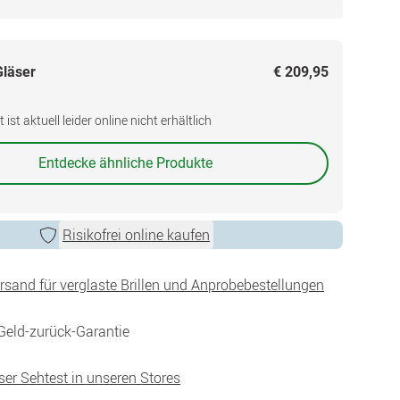
Gläser
€ 209,95
ist aktuell leider online nicht erhältlich
Entdecke ähnliche Produkte
Risikofrei online kaufen
ersand für verglaste Brillen und Anprobebestellungen
Geld-zurück-Garantie
ser Sehtest in unseren Stores