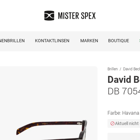
NENBRILLEN
KONTAKTLINSEN
MARKEN
BOUTIQUE
Brillen
David Bec
David 
DB 705
Farbe:
Havana
Aktuell nicht 