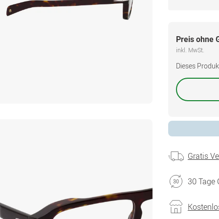
Preis ohne 
inkl. MwSt.
Dieses Produkt 
Gratis V
30 Tage 
Kostenlo