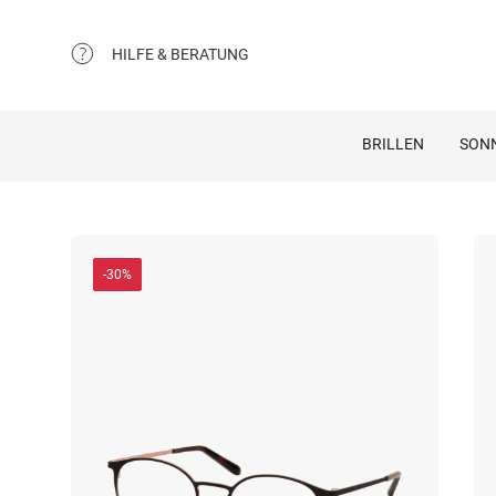
HILFE & BERATUNG
BRILLEN
SON
-30%