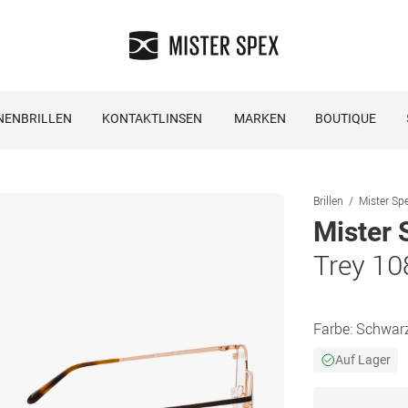
NENBRILLEN
KONTAKTLINSEN
MARKEN
BOUTIQUE
Brillen
Mister Spe
Mister 
Trey 10
Farbe:
Schwar
Auf Lager