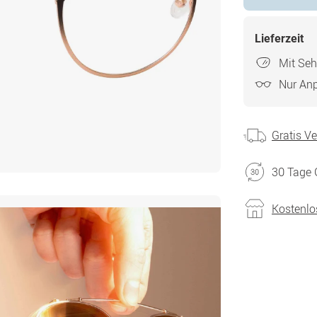
Lieferzeit
Mit Seh
Nur An
Gratis V
30 Tage 
Kostenlo