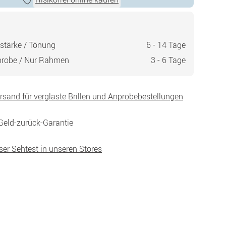
stärke / Tönung
6 - 14 Tage
probe / Nur Rahmen
3 - 6 Tage
ersand für verglaste Brillen und Anprobebestellungen
Geld-zurück-Garantie
ser Sehtest in unseren Stores